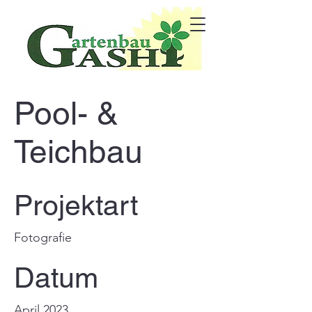
Pool- &
Teichbau
Projektart
Fotografie
Datum
April 2023